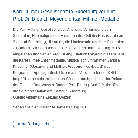
Karl-Hillmer-Gesellschaft in Suderburg verleiht
Prof. Dr. Dietrich Meyer die Karl-Hillmer-Medaille
Die Karl-Hillmer-Gesellschaft e. V. ist eine Vereinigung von
Studenten, Ehemaligen und Freunden der Ostfalia Hochschule am
Standort Suderburg, die antritt, die Hochschule und ihre Studenten
zu fördern. Am Sonnabend hatte sie zu ihrer Jahrestagung 2016
eingeladen und verlieh Prof. Dr.-Ing. Dietrich Meyer in diesem Jahr
die Karl-Hillmer-Ehrenmedaille. Musikalisch umrahmten Larissa
Kirschner (Gesang) und Mathias Wegener (Keyboard) das
Programm. Dipl.-Ing. Ulrich Ostermann, Vorsitzender der KHG,
begrüßt seine sehr zahlreichen Gäste, dann berichtete der Dekan
der Fakultät Bau-Wasser-Boden, Prof. Dr.- Ing. André Maire, über
die Studiensituation am Campus Suderburg.
Quelle: Allgemeine Zeitung Uelzen
Sehen Sie hier Bilder der Jahrestagung 2016
zur Bildergalerie