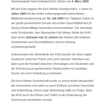
Vereinsregister beim Amtsgericht in Uelzen am
4. März 1960
.
Mit viel Elan begann die Karl-Hillmer-Gesellschaft e. V. dann im
Jahre 1960
mit der ersten ordnungsgemäß einberufenen
Mitgliederversammlung am
16. Juli 1960
ihre Tätigkeit. Dabei ist
der große persönlichen Einsatz des ersten Geschäftsführers Dr.
Georg Schwerdtfeger besonders hervorzuheben. Der damalige
erste Vorsitzende, Herr Baumeister Fritz Meyer, führte die KHG
über einen
Zeitraum von 12 Jahren
(die Namen der weiteren
Vorsitzenden und Geschäftsführer sind im Anhang
zusammengestellt).
Insbesondere die Jahresfeste der KHG wurden für einen regen
Austausch zwischen Praxis und Lehre genutzt. Daneben war
aber auch der Kontakt zwischen Ehemaligen und Studenten und
die Erinnerung an gemeinsame Studienzeiten ein wichtiger
Grund, um nach Suderburg zu kommen.
Die Karl-Hillmer-Gesellschaft wurde zu einem festen Bestandteil
der Hochschule und nahm so auch Einfluss auf deren Geschicke
und Entwicklung. Diese enge Verbindung hatte zur Folge, dass
die KHG auch die Höhen und Tiefen in der Entwicklung der
Hochschule durchleben musste.