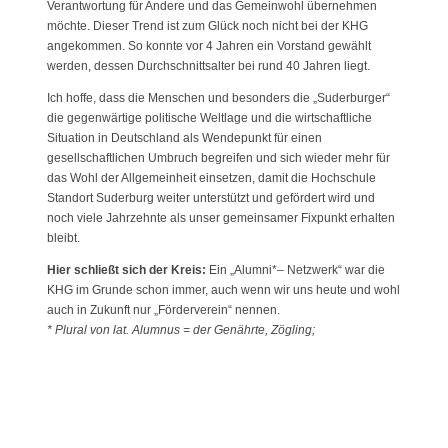
Verantwortung für Andere und das Gemeinwohl übernehmen
möchte. Dieser Trend ist zum Glück noch nicht bei der KHG
angekommen. So konnte vor 4 Jahren ein Vorstand gewählt
werden, dessen Durchschnittsalter bei rund 40 Jahren liegt.
Ich hoffe, dass die Menschen und besonders die „Suderburger“
die gegenwärtige politische Weltlage und die wirtschaftliche
Situation in Deutschland als Wendepunkt für einen
gesellschaftlichen Umbruch begreifen und sich wieder mehr für
das Wohl der Allgemeinheit einsetzen, damit die Hochschule
Standort Suderburg weiter unterstützt und gefördert wird und
noch viele Jahrzehnte als unser gemeinsamer Fixpunkt erhalten
bleibt.
Hier schließt sich der Kreis:
Ein „Alumni*– Netzwerk“ war die
KHG im Grunde schon immer, auch wenn wir uns heute und wohl
auch in Zukunft nur „Förderverein“ nennen.
* Plural von lat. Alumnus = der Genährte, Zögling;