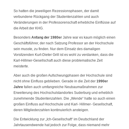
So hatten die jeweiligen Rezessionsphasen, der damit
verbundene Rückgang der Studentenzahlen und auch
Veränderungen in der Professorenschaft erhebliche Einflüsse auf
die Arbeit der KHG.
Besonders
Anfang der 1980er
Jahre war es kaum möglich einen
Geschäftsführer, der nach Satzung Professor an der Hochschule
sein musste, zu finden. Nur dem Einsatz des damaligen
Vorsitzenden Kurt-Dieter Grill ist es wohl zu verdanken, dass die
Karl-Hillmer-Gesellschaft auch diese problematische Zeit
meisterte.
Aber auch die großen Aufschwungphasen der Hochschule sind
nicht ohne Einfluss geblieben. Gerade in die Zeit der
1990er
Jahre
fallen auch umfangreiche Neubaumaßnahmen zur
Erweiterung des Hochschulstandortes Suderburg und erheblich
zunehmende Studentenzahlen. Die „Wende“ hatte so auch einen
großen Einfluss auf Hochschule und Karl- Hillmer- Gesellschaft,
deren Mitgliederzahlen kontinuierlich ansteigen.
Die Entwicklung zur „Ich-Gesellschaft“ im Deutschland der
Jahrtausendwende hat jedoch zur Folge, dass niemand mehr