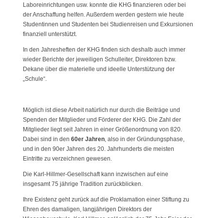
Laboreinrichtungen usw. konnte die KHG finanzieren oder bei
der Anschaffung helfen. Außerdem werden gestern wie heute
Studentinnen und Studenten bei Studienreisen und Exkursionen
finanziell unterstützt.
In den Jahresheften der KHG finden sich deshalb auch immer
wieder Berichte der jeweiligen Schulleiter, Direktoren bzw.
Dekane über die materielle und ideelle Unterstützung der
„Schule“.
Möglich ist diese Arbeit natürlich nur durch die Beiträge und
Spenden der Mitglieder und Förderer der KHG. Die Zahl der
Mitglieder liegt seit Jahren in einer Größenordnung von 820.
Dabei sind in den
60er Jahren
, also in der Gründungsphase,
und in den 90er Jahren des 20. Jahrhunderts die meisten
Eintritte zu verzeichnen gewesen.
Die Karl-Hillmer-Gesellschaft kann inzwischen auf eine
insgesamt 75 jährige Tradition zurückblicken.
Ihre Existenz geht zurück auf die Proklamation einer Stiftung zu
Ehren des damaligen, langjährigen Direktors der