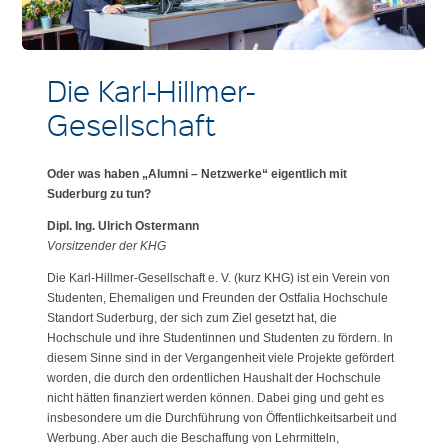
Die Karl-Hillmer-
Gesellschaft
Oder was haben „Alumni – Netzwerke“ eigentlich mit
Suderburg zu tun?
Dipl. Ing. Ulrich Ostermann
Vorsitzender der KHG
Die Karl-Hillmer-Gesellschaft e. V. (kurz KHG) ist ein Verein von
Studenten, Ehemaligen und Freunden der Ostfalia Hochschule
Standort Suderburg, der sich zum Ziel gesetzt hat, die
Hochschule und ihre Studentinnen und Studenten zu fördern. In
diesem Sinne sind in der Vergangenheit viele Projekte gefördert
worden, die durch den ordentlichen Haushalt der Hochschule
nicht hätten finanziert werden können. Dabei ging und geht es
insbesondere um die Durchführung von Öffentlichkeitsarbeit und
Werbung. Aber auch die Beschaffung von Lehrmitteln,