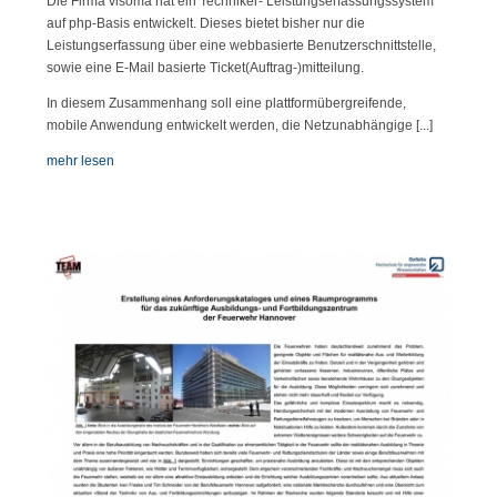
Die Firma visoma hat ein Techniker- Leistungserfassungssystem
auf php-Basis entwickelt. Dieses bietet bisher nur die
Leistungserfassung über eine webbasierte Benutzerschnittstelle,
sowie eine E-Mail basierte Ticket(Auftrag-)mitteilung.
In diesem Zusammenhang soll eine plattformübergreifende,
mobile Anwendung entwickelt werden, die Netzunabhängige [...]
mehr lesen