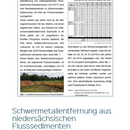
Schwermetallentfernung aus
niedersächsischen
Flusssedimenten