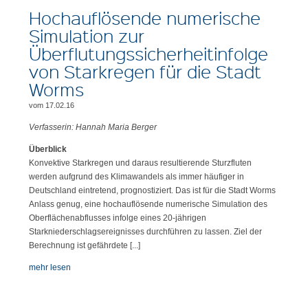
Hochauflösende numerische
Simulation zur
Überflutungssicherheitinfolge
von Starkregen für die Stadt
Worms
vom 17.02.16
Verfasserin: Hannah Maria Berger
Überblick
Konvektive Starkregen und daraus resultierende Sturzfluten
werden aufgrund des Klimawandels als immer häufiger in
Deutschland eintretend, prognostiziert. Das ist für die Stadt Worms
Anlass genug, eine hochauflösende numerische Simulation des
Oberflächenabflusses infolge eines 20-jährigen
Starkniederschlagsereignisses durchführen zu lassen. Ziel der
Berechnung ist gefährdete [...]
mehr lesen