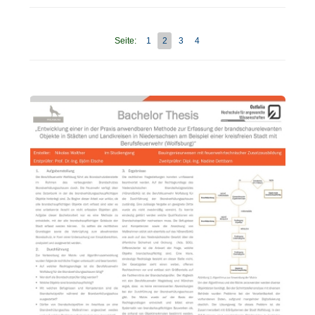
Seite:
1
2
3
4