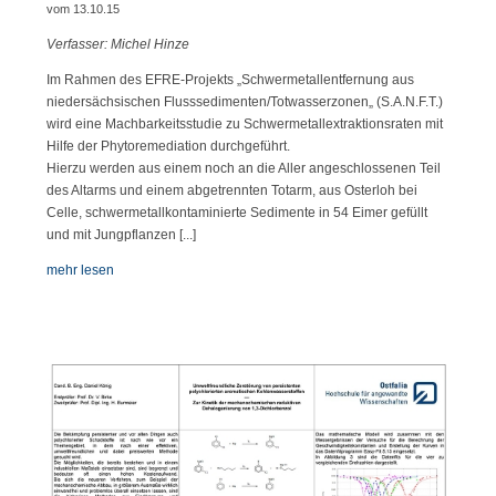
vom 13.10.15
Verfasser: Michel Hinze
Im Rahmen des EFRE-Projekts „Schwermetallentfernung aus
niedersächsischen Flusssedimenten/Totwasserzonen„ (S.A.N.F.T.)
wird eine Machbarkeitsstudie zu Schwermetallextraktionsraten mit
Hilfe der Phytoremediation durchgeführt.
Hierzu werden aus einem noch an die Aller angeschlossenen Teil
des Altarms und einem abgetrennten Totarm, aus Osterloh bei
Celle, schwermetallkontaminierte Sedimente in 54 Eimer gefüllt
und mit Jungpflanzen [...]
mehr lesen