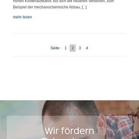
hohen Kostenaufwand. Bis sich die neueren Verfahren, zum
Beispiel der mechanochemische Abbau, [...]
mehr lesen
Seite:
1
2
3
4
Wir fördern